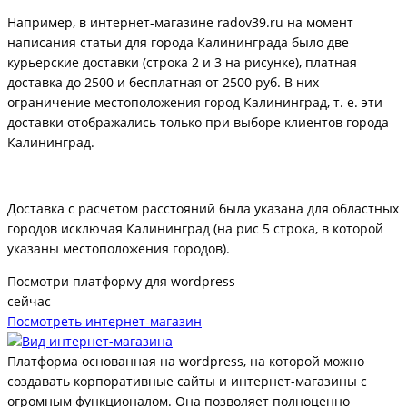
Например, в интернет-магазине radov39.ru на момент
написания статьи для города Калининграда было две
курьерские доставки (строка 2 и 3 на рисунке), платная
доставка до 2500 и бесплатная от 2500 руб. В них
ограничение местоположения город Калининград, т. е. эти
доставки отображались только при выборе клиентов города
Калининград.
Доставка с расчетом расстояний была указана для областных
городов исключая Калининград (на рис 5 строка, в которой
указаны местоположения городов).
Посмотри платформу для wordpress
сейчас
Посмотреть интернет-магазин
Платформа основанная на wordpress, на которой можно
создавать корпоративные сайты и интернет-магазины с
огромным функционалом. Она позволяет полноценно