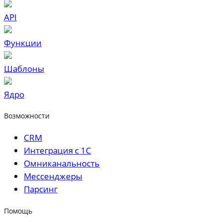
API
Функции
Шаблоны
Ядро
Возможности
CRM
Интеграция с 1С
Омниканальность
Мессенджеры
Парсинг
Помощь