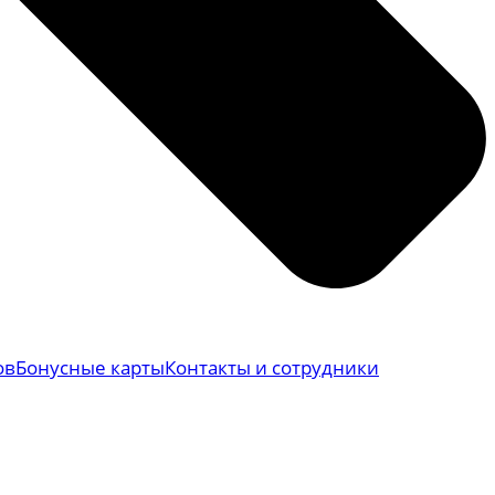
ов
Бонусные карты
Контакты и сотрудники