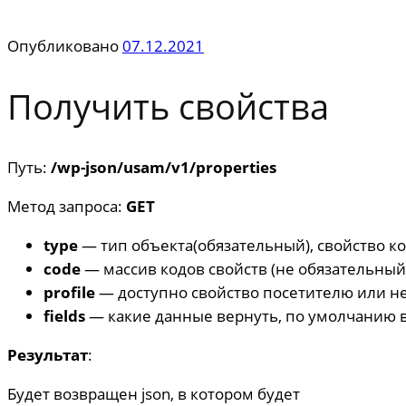
Опубликовано
07.12.2021
Получить свойства
Путь:
/wp-json/usam/v1/properties
Метод запроса:
GET
type
— тип объекта(обязательный), свойство ко
code
— массив кодов свойств (не обязательный
profile
— доступно свойство посетителю или нет
fields
— какие данные вернуть, по умолчанию в
Результат
:
Будет возвращен json, в котором будет