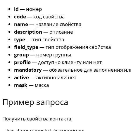
id
— номер
code
— код свойства
name
— название свойства
description
— описание
type
— тип свойства
field_type
— тип отображения свойства
group
— номер группы
profile
— доступно клиенту или нет
mandatory
— обязательное для заполнения ил
active
— активно или нет
mask
— маска
Пример запроса
Получить свойства контакта