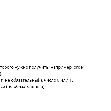
торого нужно получить, например, order.
).
 (не обязательный), число 0 или 1.
се (не обязательный).