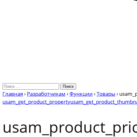
Главная
›
Разработчикам
›
Функции
›
Товары
›
usam_p
usam_get_product_property
usam_get_product_thumbna
usam_product_pri