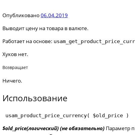
Опубликовано
06.04.2019
Выводит цену на товара в валюте.
Работает на основе:
usam_get_product_price_curr
Хуков нет.
Возвращает
Ничего.
Использование
 usam_product_price_currency( $old_price ) 
$old_price(логический) (не обязательно)
Параметр по