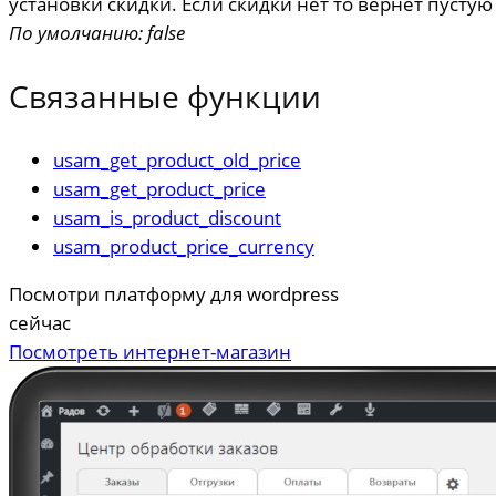
установки скидки. Если скидки нет то вернет пустую
По умолчанию: false
Связанные функции
usam_get_product_old_price
usam_get_product_price
usam_is_product_discount
usam_product_price_currency
Посмотри платформу для wordpress
сейчас
Посмотреть интернет-магазин