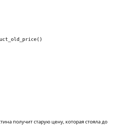
uct_old_price()
тина получит старую цену, которая стояла до