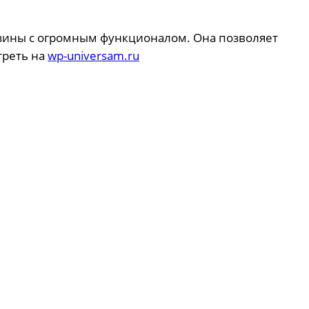
азины с огромным функционалом. Она позволяет
треть на
wp-universam.ru