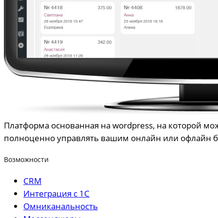
Платформа основанная на wordpress, на которой м
полноценно управлять вашим онлайн или офлайн 
Возможности
CRM
Интеграция с 1С
Омниканальность