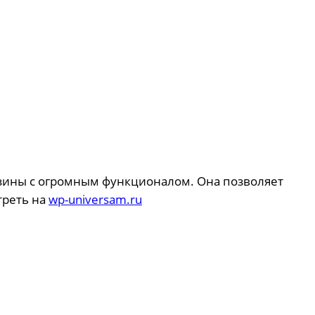
азины с огромным функционалом. Она позволяет
треть на
wp-universam.ru