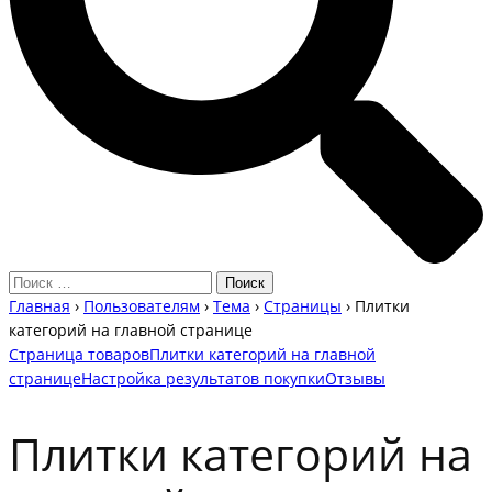
Главная
›
Пользователям
›
Тема
›
Страницы
›
Плитки
категорий на главной странице
Страница товаров
Плитки категорий на главной
странице
Настройка результатов покупки
Отзывы
Плитки категорий на