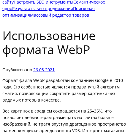
сайту
Настроить SEO инструменты
Семантическое
ядро
Результаты seo продвижения
Поисковая
оптимизация
Массовый редактор товаров
Использование
формата WebP
Опубликовано
26.08.2021
Формат файла WebP разработан компанией Google в 2010
году. Его особенностью является продвинутый алгоритм
сжатия, позволяющий сократить размер картинки без
видимых потерь в качестве.
Вес картинок в среднем сокращается на 25–35%, что
позволяет вебмастерам размещать на сайтах больше
изображений, не тратя впустую драгоценное пространство
на жестком диске арендованного VDS. Интернет-магазины